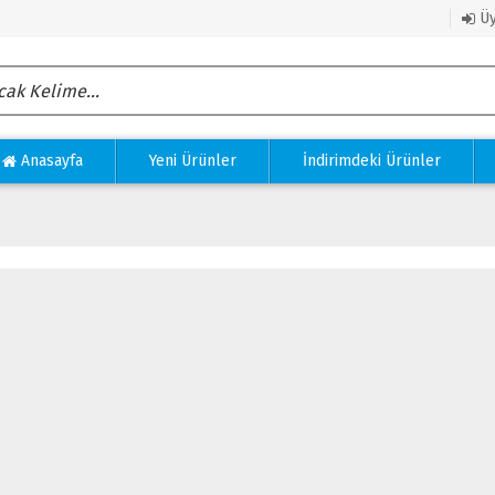
Üy
Anasayfa
Yeni Ürünler
İndirimdeki Ürünler