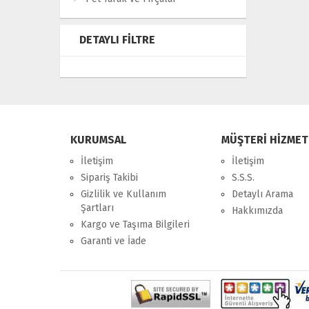
DETAYLI FILTRE
KURUMSAL
MÜŞTERİ HİZMET
İletişim
İletişim
Sipariş Takibi
S.S.S.
Gizlilik ve Kullanım
Detaylı Arama
Şartları
Hakkımızda
Kargo ve Taşıma Bilgileri
Garanti ve İade