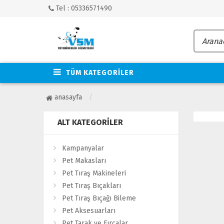
Tel : 05336571490
TÜM KATEGORİLER
anasayfa
ALT KATEGORILER
Kampanyalar
Pet Makasları
Pet Tıraş Makineleri
Pet Tıraş Bıçakları
Pet Tıraş Bıçağı Bileme
Pet Aksesuarları
Pet Tarak ve Fırçalar