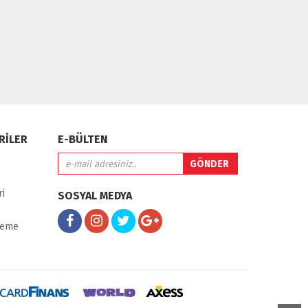
RİLER
E-BÜLTEN
ri
SOSYAL MEDYA
ileme