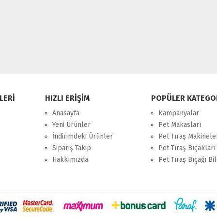
LERİ
HIZLI ERİŞİM
POPÜLER KATEGO
Anasayfa
Kampanyalar
Yeni Ürünler
Pet Makasları
İndirimdeki Ürünler
Pet Tıraş Makinele
Sipariş Takip
Pet Tıraş Bıçakları
Hakkımızda
Pet Tıraş Bıçağı B