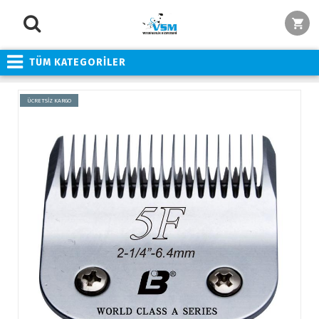
TÜM KATEGORİLER
ÜCRETSİZ KARGO