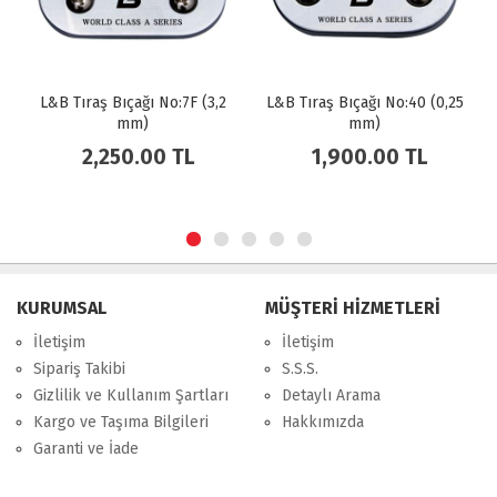
L&B Tıraş Bıçağı No:7F (3,2
L&B Tıraş Bıçağı No:40 (0,25
mm)
mm)
2,250.00 TL
1,900.00 TL
KURUMSAL
MÜŞTERİ HİZMETLERİ
İletişim
İletişim
Sipariş Takibi
S.S.S.
Gizlilik ve Kullanım Şartları
Detaylı Arama
Kargo ve Taşıma Bilgileri
Hakkımızda
Garanti ve İade