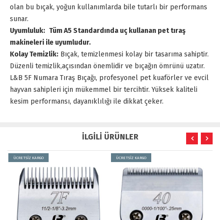
olan bu bıçak, yoğun kullanımlarda bile tutarlı bir performans
sunar.
Uyumluluk:
Tüm A5 Standardında uç kullanan pet tıraş
makineleri ile uyumludur.
Kolay Temizlik:
Bıçak, temizlenmesi kolay bir tasarıma sahiptir.
Düzenli temizlik,açısından önemlidir ve bıçağın ömrünü uzatır.
L&B 5F Numara Tıraş Bıçağı, profesyonel pet kuaförler ve evcil
hayvan sahipleri için mükemmel bir tercihtir. Yüksek kaliteli
kesim performansı, dayanıklılığı ile dikkat çeker.
İLGİLİ ÜRÜNLER
ÜCRETSİZ KARGO
ÜCRETSİZ KARGO