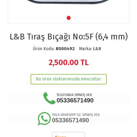
L&B Tıraş Bıçağı No:5F (6,4 mm)
Ürün Kodu:
#000492
Marka:
L&B
2,500.00
TL
Bu ürün stoklarımızda mevcuttur.
TELEFONDA SİPARİŞ VER
05336571490
TIKLA WHATSAPP İLE SİPARİŞ VER
05336571490