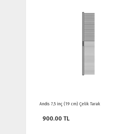
Andis 10" (25 cm) Çelik Tarak
1,000.00 TL