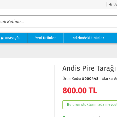
Üy
Anasayfa
Yeni Ürünler
İndirimdeki Ürünler
Andis Pire Tarağı
Ürün Kodu:
#000448
Marka:
A
800.00
TL
Bu ürün stoklarımızda mevcut