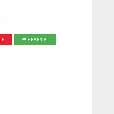
R
LE
HEMEN AL