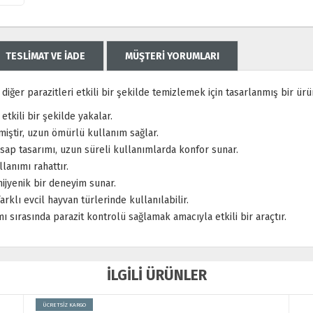
TESLİMAT VE İADE
MÜŞTERİ YORUMLARI
 diğer parazitleri etkili bir şekilde temizlemek için tasarlanmış bir ürü
i etkili bir şekilde yakalar.
miştir, uzun ömürlü kullanım sağlar.
 sap tasarımı, uzun süreli kullanımlarda konfor sunar.
llanımı rahattır.
hijyenik bir deneyim sunar.
rklı evcil hayvan türlerinde kullanılabilir.
ımı sırasında parazit kontrolü sağlamak amacıyla etkili bir araçtır.
İLGİLİ ÜRÜNLER