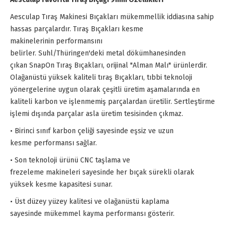
Aesculap Tıraş Makinesi Bıçakları mükemmellik iddiasına sahip
hassas parçalardır. Tıraş Bıçakları kesme
makinelerinin performansını
belirler. Suhl/Thüringen'deki metal dökümhanesinden
çıkan SnapOn Tıraş Bıçakları, orijinal "Alman Malı" ürünlerdir.
Olağanüstü yüksek kaliteli tıraş Bıçakları, tıbbi teknoloji
yönergelerine uygun olarak çeşitli üretim aşamalarında en
kaliteli karbon ve işlenmemiş parçalardan üretilir. Sertleştirme
işlemi dışında parçalar asla üretim tesisinden çıkmaz.
• Birinci sınıf karbon çeliği sayesinde eşsiz ve uzun
kesme performansı sağlar.
• Son teknoloji ürünü CNC taşlama ve
frezeleme makineleri sayesinde her bıçak sürekli olarak
yüksek kesme kapasitesi sunar.
• Üst düzey yüzey kalitesi ve olağanüstü kaplama
sayesinde mükemmel kayma performansı gösterir.