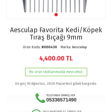
Aesculap Favorita Kedi/Köpek
Tıraş Bıçağı 9mm
Ürün Kodu:
#000430
Marka:
Aesculap
4,400.00
TL
Bu ürün stoklarımızda mevcuttur.
En geç 10 Ağustos, 2026 Pazartesi günü kargoda.
TELEFONDA SİPARİŞ VER
05336571490
TIKLA WHATSAPP İLE SİPARİŞ VER