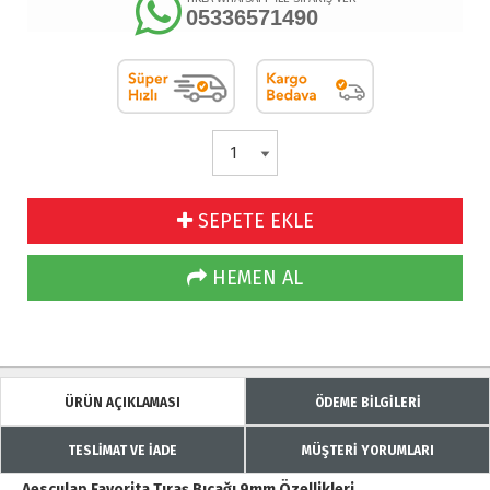
05336571490
SEPETE EKLE
HEMEN AL
ÜRÜN AÇIKLAMASI
ÖDEME BİLGİLERİ
TESLİMAT VE İADE
MÜŞTERİ YORUMLARI
Aesculap Favorita Tıraş Bıçağı 9mm Özellikleri