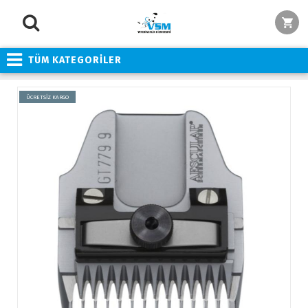
TÜM KATEGORİLER
ÜCRETSİZ KARGO